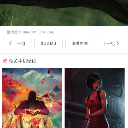
一组精美的Cute Owl,Cute,Owl,
上一组
0.38 MB
查看原图
下一组
相关手机壁纸