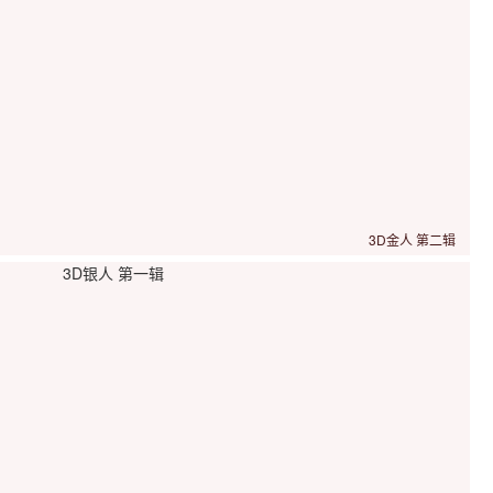
3D金人 第二辑