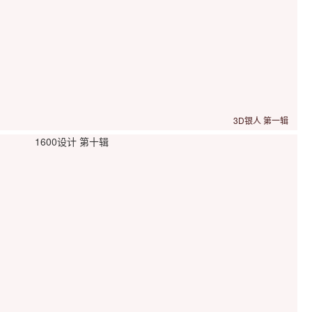
3D银人 第一辑