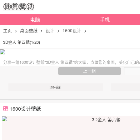
电脑
手机
主页
>
桌面壁纸
>
设计
>
1600设计
>
3D金人 第四辑(1/20)
分享一组1600设计壁纸"3D金人 第四辑"给大家，点缀您的桌面，美化自己
上一组
1024设计
1600设计壁纸