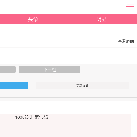
头像
明星
查看原图
下一组
宽屏设计