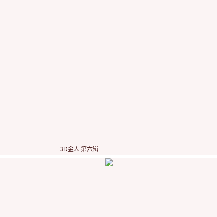
3D金人 第六辑